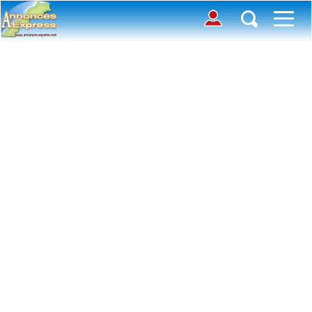
Connection
Déposer une annonce
Accueil
Chercher des annonces
Contactez-nous
Inscription
Toutes
Offre
avec photos
Connexion
Demande