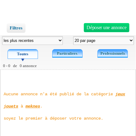
Déposer une annonce
Filtres
Particuliers
Professionnels
Toutes
0 - 0 de 0 annonce
Aucune annonce n'a été publié de la catégorie
jeux
jouets
à
meknes
.
soyez le premier à déposer votre annonce.