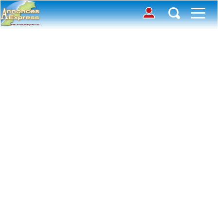
Connection
Déposer une annonce
Accueil
Chercher des annonces
Contactez-nous
Inscription
Toutes
Offre
avec photos
Connexion
Demande