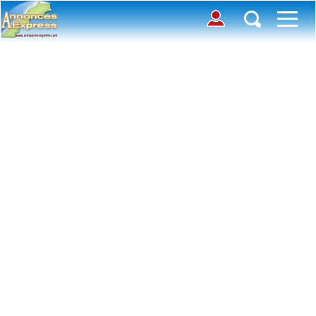
Connection
Déposer une annonce
Accueil
Chercher des annonces
Contactez-nous
Inscription
Toutes
Offre
avec photos
Connexion
Demande