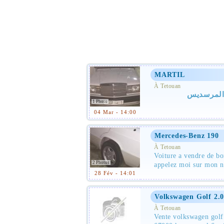
MARTIL
À Tetouan
المرسديس
1 Photo
04 Mar - 14:00
Mercedes-Benz 190
À Tetouan
Voiture a vendre de bo
2 Photos
appelez moi sur mon n
28 Fév - 14:01
Volkswagen Golf 2.
À Tetouan
Vente volkswagen golf