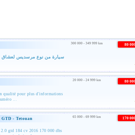
300 000 - 349 999 km
80 0
سيارة من نوع مرسديس لعشاق 
20 000 - 24 999 km
80 0
n qualité pour plus d'informations
uméro ...
65 000 - 69 999 km
170 0
0 GTD - Tetouan
 2.0 gtd 184 cv 2016 170 000 dhs