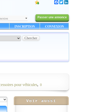
Facebook
Twitter
LinkedIn
Passer une annonce
nexion
INSCRIPTION
CONNEXION
cessoires pour véhicules
,
0
Voir aussi