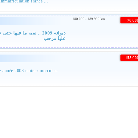
mmatriculation france ...
180 000 - 189 999 km
70 0
ديوانة 2009 .. نقية ما في
عليا مرحب
155 0
e année 2008 moteur mercuiser