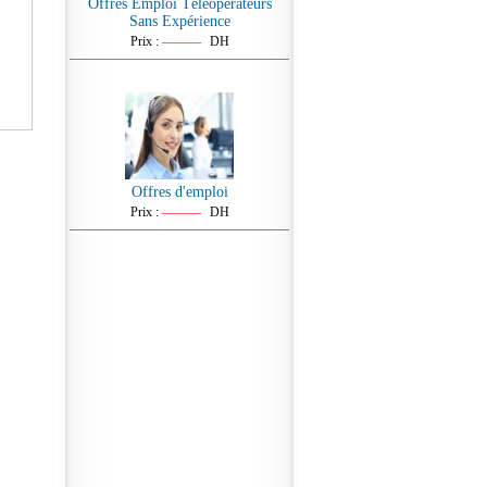
Offres Emploi Téléopérateurs
Sans Expérience
Prix :
———
DH
Offres d'emploi
Prix :
———
DH