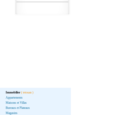
Immobilier
( tetouan )
Appartements
Maisons et Villas
Bureaux et Plateaux
Magasins