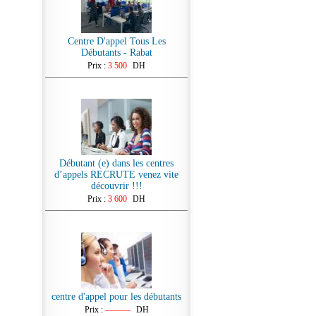
Centre D'appel Tous Les
Débutants - Rabat
Prix :
3 500
DH
Débutant (e) dans les centres
d’appels RECRUTE venez vite
découvrir !!!
Prix :
3 600
DH
centre d'appel pour les débutants
Prix :
———
DH