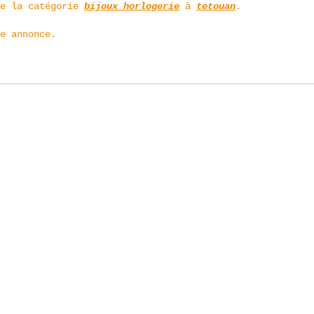
de la catégorie
bijoux horlogerie
à
tetouan
.
e annonce.