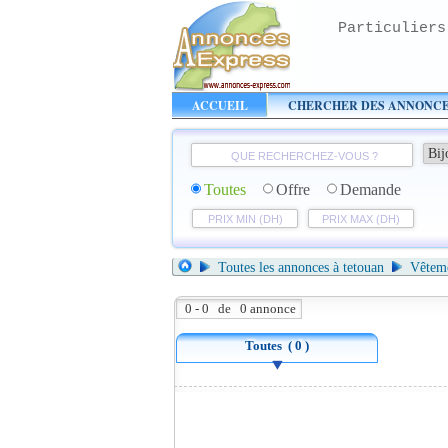
Particuliers
ACCUEIL
CHERCHER DES ANNONC
Toutes
Offre
Demande
Toutes les annonces à tetouan
Vêtemen
0 - 0 de 0 annonce
Toutes
( 0 )