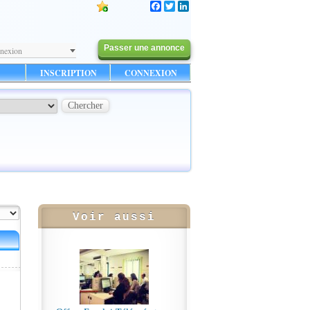
Facebook
Twitter
LinkedIn
Passer une annonce
nexion
INSCRIPTION
CONNEXION
Voir aussi