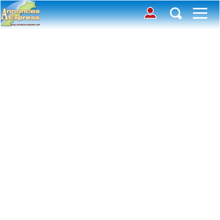
Connection
Déposer une annonce
Accueil
Chercher des annonces
Contactez-nous
Inscription
Toutes
Offre
avec photos
Connexion
Demande