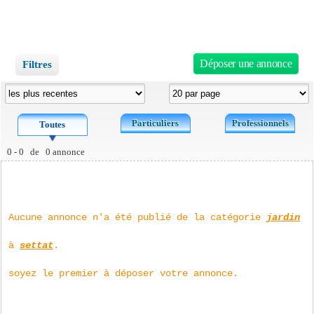
Déposer une annonce
Filtres
Particuliers
Professionnels
Toutes
0 - 0 de 0 annonce
Aucune annonce n'a été publié de la catégorie
jardin
à
settat
.
soyez le premier à déposer votre annonce.