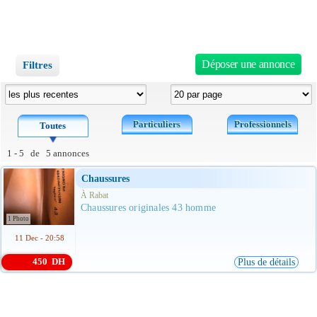
Déposer une annonce
Filtres
Particuliers
Professionnels
Toutes
1 - 5 de 5 annonces
Chaussures
À Rabat
Chaussures originales 43 homme
1 Photo
11 Dec - 20:58
450 DH
Plus de détails