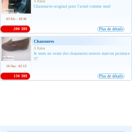
À Rabat
Chaussures original pour l'armé comme neuf
5 Photos
03 Fév - 18:36
200 DH
Plus de détails
Chaussures
À Rabat
Je mets en vente des chaussures neuves marron pointure
6 Photos
37
16 Out - 02:13
150 DH
Plus de détails