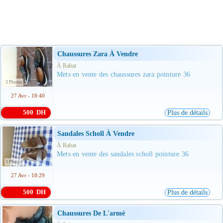
Chaussures Zara À Vendre
À Rabat
Mets en vente des chaussures zara pointure 36
3 Photos
27 Avr - 18:40
500 DH
Plus de détails
Sandales Scholl À Vendre
À Rabat
Mets en vente des sandales scholl pointure 36
3 Photos
27 Avr - 18:29
500 DH
Plus de détails
Chaussures De L'armé