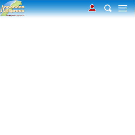
Connection
Déposer une annonce
Accueil
Chercher des annonces
Contactez-nous
Inscription
Toutes
Offre
avec photos
Connexion
Demande