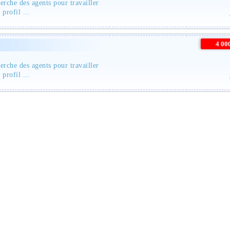
rche des agents pour travailler
profil ...
4 0
rche des agents pour travailler
profil ...