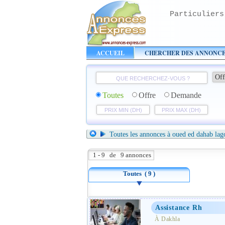
Particuliers
ACCUEIL
CHERCHER DES ANNONC
Toutes
Offre
Demande
Toutes les annonces à oued ed dahab la
1 - 9 de 9 annonces
Toutes
( 9 )
Assistance Rh
À Dakhla