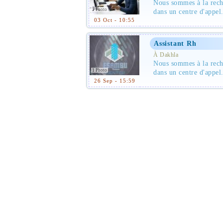
Nous sommes à la reche
1 Photo
dans un centre d'appel. 
03 Oct - 10:55
Assistant Rh
À Dakhla
Nous sommes à la reche
1 Photo
dans un centre d'appel. 
26 Sep - 15:59