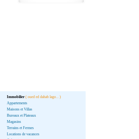
Immobilier
( oued ed dahab lago... )
Appartements
Maisons et Villas
Bureaux et Plateaux
Magasins
Terrains et Fermes
Locations de vacances