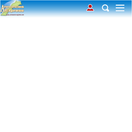
Connection
Déposer une annonce
Accueil
Chercher des annonces
Contactez-nous
Inscription
Toutes
Offre
avec photos
Connexion
Demande