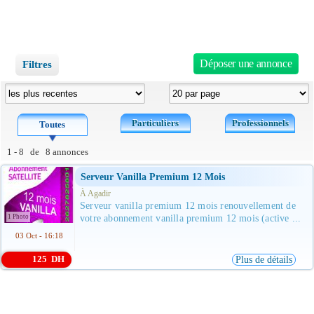
Déposer une annonce
Filtres
Particuliers
Professionnels
Toutes
1 - 8 de 8 annonces
Serveur Vanilla Premium 12 Mois
À Agadir
Serveur vanilla premium 12 mois renouvellement de
1 Photo
votre abonnement vanilla premium 12 mois (active ...
03 Oct - 16:18
125 DH
Plus de détails