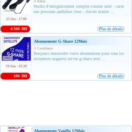
À Rabat
Studio d'enregistrement complet comme neuf - carte
5 Photos
son presonus audiobox itwo - clavier maitre ...
23 Out - 17:08
4 500 DH
Plus de détails
Abonnement G-Share 12Mois
À Casablanca
Bonjours renouveler votre abonnement pour tous les
1 Photo
récepteurs supports server g-share avec ...
19 Juin - 02:26
200 DH
Plus de détails
Abonnement Vanilla 12Mois