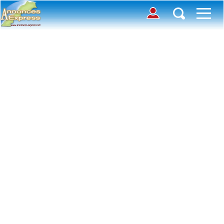
Connection
Déposer une annonce
Accueil
Chercher des annonces
Contactez-nous
Inscription
Toutes
Offre
avec photos
Connexion
Demande