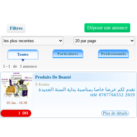
Déposer une annonce
Filtres
Particuliers
Professionnels
Toutes
1 - 1 de 1 annonce
Produits De Beauté
À Kenitra
نقدم لكم عرضا خاصا بمناسبة بداية السنة الجديدة
2019 télé 0707766552
1 Photo
05 Jan - 16:38
1 DH
Plus de détails