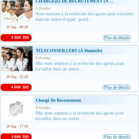
CHARGÉ(E) DE RECRUTEMENT (à ...
À Kenitra
Nous sommes à la recherche des agents pour travailler
1 Photo
dans un centre d'appel. profil ...
21 Sep - 09:28
4 000 DH
Plus de détails
TELECONSEILLERS (à Domicile)
À Kenitra
Nhu nous sommes à la recherche des agents pour
1 Photo
travailler dans un centre ...
20 Sep - 22:20
4 000 DH
Plus de détails
Chargé De Recrutement
À Kenitra
Nhu nous sommes à la recherche des agents pour
travailler dans un centre ...
20 Sep - 17:16
4 000 DH
Plus de détails