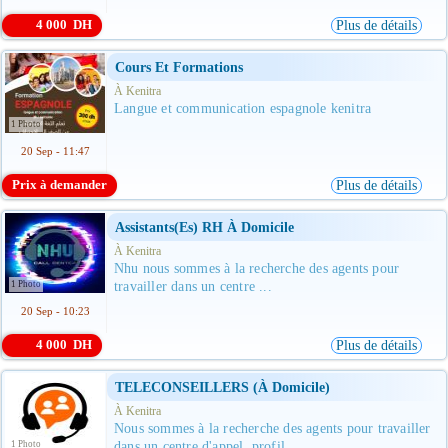
4 000 DH
Plus de détails
Cours Et Formations
À Kenitra
Langue et communication espagnole kenitra
1 Photo
20 Sep - 11:47
Prix à demander
Plus de détails
Assistants(es) RH À Domicile
À Kenitra
Nhu nous sommes à la recherche des agents pour
1 Photo
travailler dans un centre ...
20 Sep - 10:23
4 000 DH
Plus de détails
TELECONSEILLERS (à Domicile)
À Kenitra
Nous sommes à la recherche des agents pour travailler
1 Photo
dans un centre d'appel. profil ...