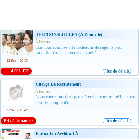
TELECONSEILLERS (à Domicile)
À Kenitra
Cca nous sommes à la recherche des agents pour
1 Photo
travailler dans un centre d'appel à ...
22 Sep - 09:33
4 000 DH
Plus de détails
Chargé De Recrutement
À Kenitra
Nous cherchons des agents à embaucher immédiatement
pour le compte d'un ...
21 Sep - 17:47
Prix à demander
Plus de détails
Formation Archicad À ...