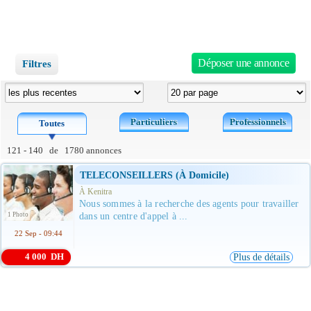
Déposer une annonce
Filtres
Particuliers
Professionnels
Toutes
121 - 140 de 1780 annonces
TELECONSEILLERS (à Domicile)
À Kenitra
Nous sommes à la recherche des agents pour travailler
1 Photo
dans un centre d'appel à ...
22 Sep - 09:44
4 000 DH
Plus de détails