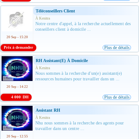
Téléconseillers Client
À Kenitra
Notre centre d'appel, à la recherche actuellement des
conseillers client à domicile ...
20 Sep - 15:20
Prix à demander
Plus de détails
RH Assistant(e) À Domicile
À Kenitra
Nous sommes à la recherche d'un(e) assistant(e)
1 Photo
ressources humaines pour travailler dans un ...
20 Sep - 14:22
4 000 DH
Plus de détails
Assistant RH
À Kenitra
Nhu nous sommes à la recherche des agents pour
1 Photo
travailler dans un centre ...
20 Sep - 12:55