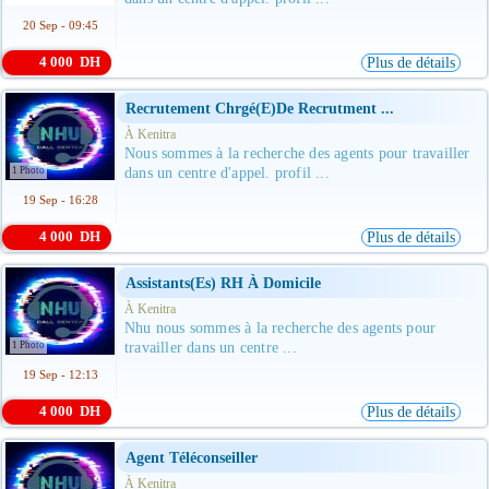
20 Sep - 09:45
4 000 DH
Plus de détails
Recrutement Chrgé(e)de Recrutment ...
À Kenitra
Nous sommes à la recherche des agents pour travailler
1 Photo
dans un centre d'appel. profil ...
19 Sep - 16:28
4 000 DH
Plus de détails
Assistants(es) RH À Domicile
À Kenitra
Nhu nous sommes à la recherche des agents pour
1 Photo
travailler dans un centre ...
19 Sep - 12:13
4 000 DH
Plus de détails
Agent Téléconseiller
À Kenitra