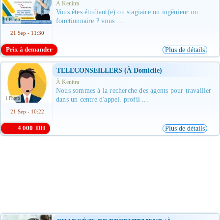
À Kenitra
Vous êtes étudiant(e) ou stagiaire ou ingénieur ou
1 Photo
fonctionnaire ? vous ...
21 Sep - 11:30
Prix à demander
Plus de détails
TELECONSEILLERS (à Domicile)
À Kenitra
Nous sommes à la recherche des agents pour travailler
1 Photo
dans un centre d'appel. profil ...
21 Sep - 10:22
4 000 DH
Plus de détails