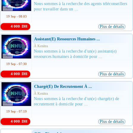
Nous sommes à la recherche des agents téléconseillers
1 Photo
pour travailler dans un ...
19 Sep - 08:03
4 000 DH
Plus de détails
Assistant(e) Ressources Humaines ...
À Kenitra
Nous sommes à la recherche d'un(e) assistant(e)
1 Photo
ressources humaines à domicile pour ...
19 Sep - 07:30
4 000 DH
Plus de détails
Chargé(e) De Recrutement À ...
À Kenitra
Nous sommes à la recherche d'un(e) chargé(e) de
1 Photo
recrutement à domicile pour ...
19 Sep - 07:19
4 000 DH
Plus de détails