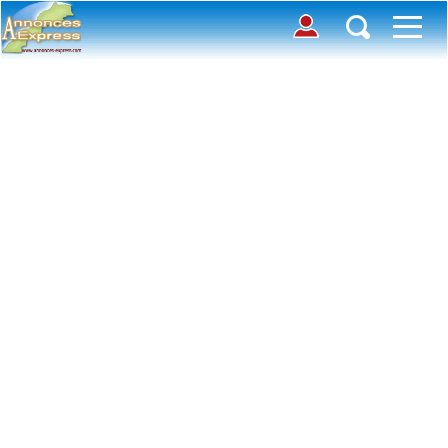
Connection
Déposer une annonce
Accueil
Chercher des annonces
Contactez-nous
Inscription
Toutes
Offre
avec photos
Connexion
Demande