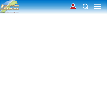
Connection
Déposer une annonce
Accueil
Chercher des annonces
Contactez-nous
Inscription
Toutes
Offre
avec photos
Connexion
Demande