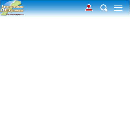
Connection
Déposer une annonce
Accueil
Chercher des annonces
Contactez-nous
Inscription
Toutes
Offre
avec photos
Connexion
Demande