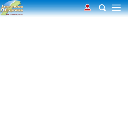
Connection
Déposer une annonce
Accueil
Chercher des annonces
Contactez-nous
Inscription
Connexion