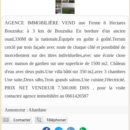
AGENCE IMMOBILIÈRE VEND une Ferme 6 Hectares
Bouznika: à 3 km de Bouznika En bordure d'un ancien
ouad,330M de la nationale,Équipée en goûte à goûté.Terrain
cerclé par trois façade avec route de chaque côté et possibilité de
morcellement sur des titres individuelles,avec une écurie close
avec maison de gardien sur une superficie de 1500 m2. Château
d'eau avec deux puits.Une villa bâtit sur 350 m2,avec 3 chambres
Une suite,Deux sdbs,Trois grands salons,Une cuisine,l'électricité,
PRIX NET VENDEUR 7.500.000 DHS , pour la visite
contactez agence immobilière au 0661426587
Annonceur :
Ahardane
Contacter
Téléphoner