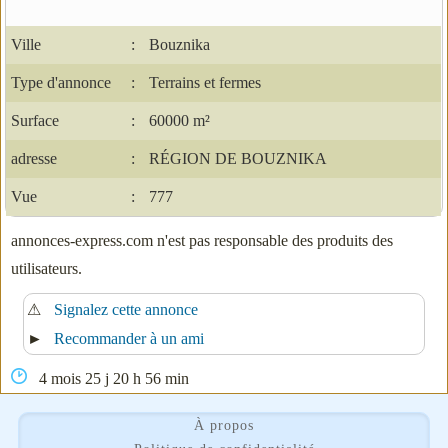
Ville
:
Bouznika
Type d'annonce
:
Terrains et fermes
Surface
:
60000 m²
adresse
:
RÉGION DE BOUZNIKA
Vue
:
777
annonces-express.com n'est pas responsable des produits des
utilisateurs.
⚠
Signalez cette annonce
►
Recommander à un ami
4 mois 25 j 20 h 56 min
À propos