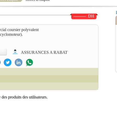
——— DH
al coursier polyvalent
(cyclomoteur).
ASSURANCES A RABAT
des produits des utilisateurs.