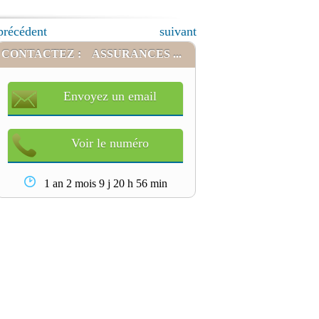
précédent
suivant
CONTACTEZ :
ASSURANCES ...
Envoyez un email
Voir le numéro
1 an 2 mois 9 j 20 h 56 min