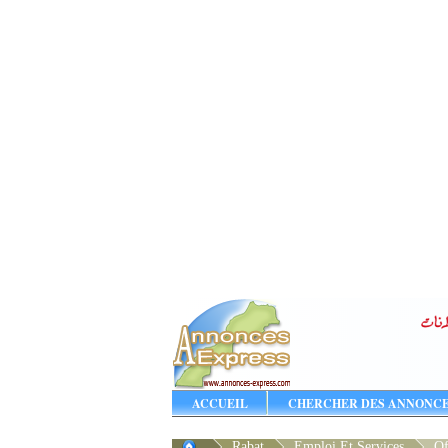
ACCUEIL
CHERCHER DES ANNONC
Rabat
Emploi Et Services
Of