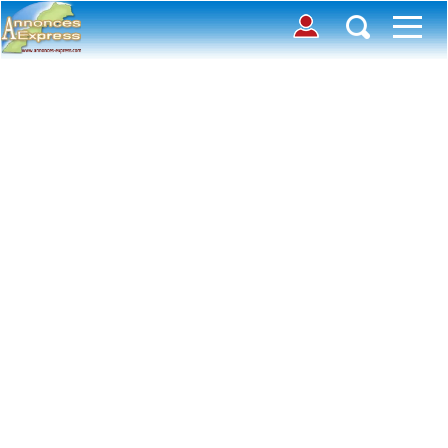
Connection
Déposer une annonce
Accueil
Chercher des annonces
Contactez-nous
Inscription
Connexion