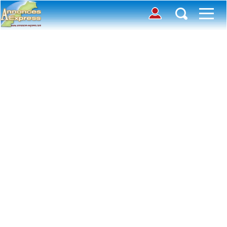
Connection
Déposer une annonce
Accueil
Chercher des annonces
Contactez-nous
Inscription
Connexion