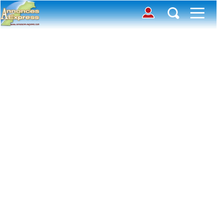
Connection
Déposer une annonce
Accueil
Chercher des annonces
Contactez-nous
Inscription
Connexion