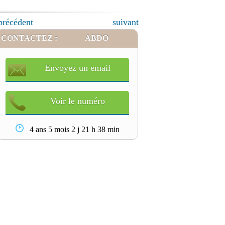
précédent
suivant
CONTACTEZ :
ABDO
Envoyez un email
Voir le numéro
4 ans 5 mois 2 j 21 h 38 min