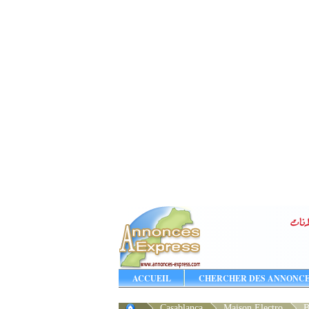
ACCUEIL
CHERCHER DES ANNONC
Casablanca
Maison Electro
B