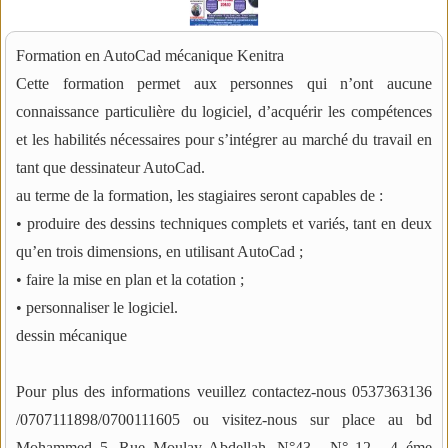
Formation en AutoCad mécanique Kenitra
Cette formation permet aux personnes qui n’ont aucune
connaissance particulière du logiciel, d’acquérir les compétences
et les habilités nécessaires pour s’intégrer au marché du travail en
tant que dessinateur AutoCad.
au terme de la formation, les stagiaires seront capables de :
• produire des dessins techniques complets et variés, tant en deux
qu’en trois dimensions, en utilisant AutoCad ;
• faire la mise en plan et la cotation ;
• personnaliser le logiciel.
dessin mécanique
Pour plus des informations veuillez contactez-nous 0537363136
/0707111898/0700111605 ou visitez-nous sur place au bd
Mohammed 5, Rue Moulay Abdellah, N°43 , N° 12 , 4 éme