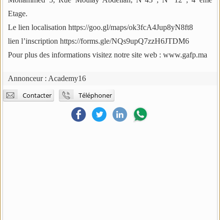
Etage.
Le lien localisation https://goo.gl/maps/ok3fcA4Jup8yN8ft8
lien l’inscription https://forms.gle/NQs9upQ7zzH6JTDM6
Pour plus des informations visitez notre site web : www.gafp.ma
Annonceur :
Academy16
Contacter
Téléphoner