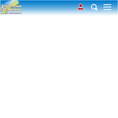
Connection
Déposer une annonce
Accueil
Chercher des annonces
Contactez-nous
Inscription
Connexion