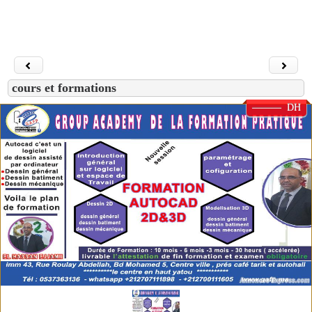
cours et formations
——— DH