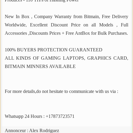
New In Box , Company Warranty from Bitmain, Free Delivery
Worldwide, Excellent Discount Price on all Models , Full
Accessories ,Discounts Prices + Free AntBox for Bulk Purchases.
100% BUYERS PROTECTION GUARANTEED
ALL KINDS OF GAMING LAPTOPS, GRAPHICS CARD,
BITMAIN MINNERS AVAILABLE
For more details,do not hesitate to communicate with us via :
Whatsapp 24 Hours : +17873723571
Annonceur :
Alex Rodriguez