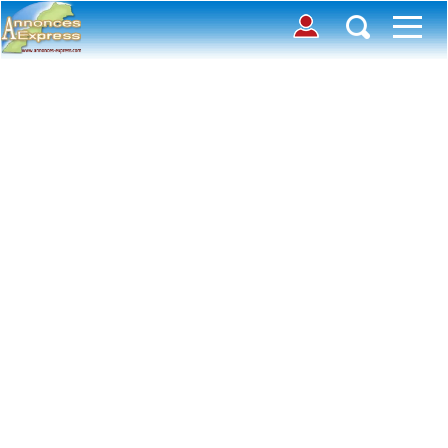
Connection
Déposer une annonce
Accueil
Chercher des annonces
Contactez-nous
Inscription
Connexion