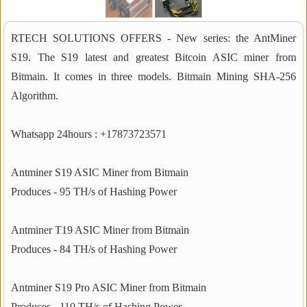
RTECH SOLUTIONS OFFERS - New series: the AntMiner
S19. The S19 latest and greatest Bitcoin ASIC miner from
Bitmain. It comes in three models. Bitmain Mining SHA-256
Algorithm.
Whatsapp 24hours : +17873723571
Antminer S19 ASIC Miner from Bitmain
Produces - 95 TH/s of Hashing Power
Antminer T19 ASIC Miner from Bitmain
Produces - 84 TH/s of Hashing Power
Antminer S19 Pro ASIC Miner from Bitmain
Produces - 110 TH/s of Hashing Power