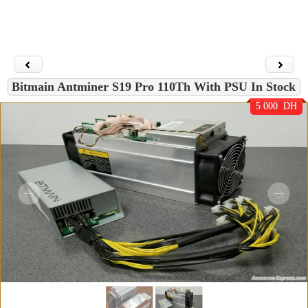
Bitmain Antminer S19 Pro 110Th With PSU In Stock
5 000 DH