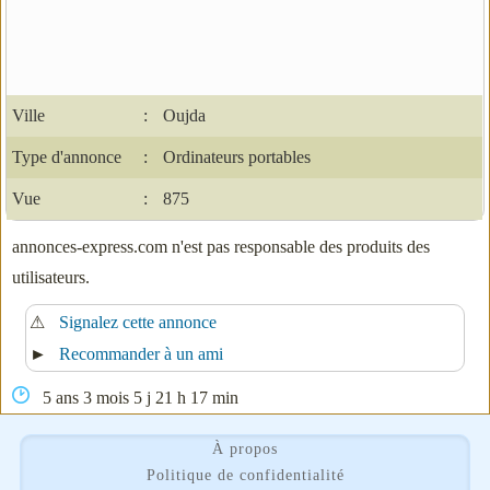
Ville
:
Oujda
Type d'annonce
:
Ordinateurs portables
Vue
:
875
annonces-express.com n'est pas responsable des produits des
utilisateurs.
⚠
Signalez cette annonce
►
Recommander à un ami
5 ans 3 mois 5 j 21 h 17 min
À propos
Politique de confidentialité