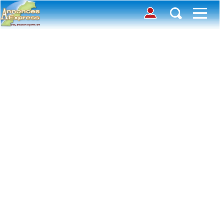
Connection
Déposer une annonce
Accueil
Chercher des annonces
Contactez-nous
Inscription
Connexion