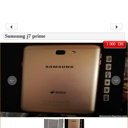
Sumsung j7 prime
1 000 DH