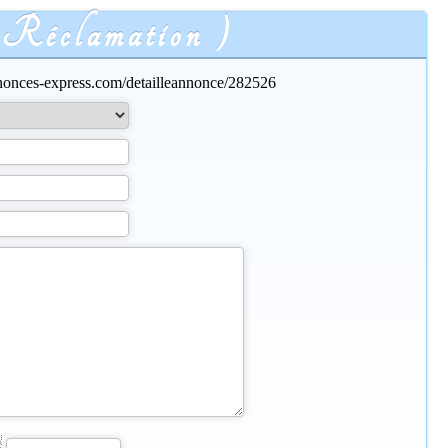
 Réclamation )
nonces-express.com/detailleannonce/282526