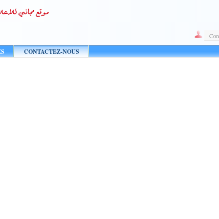
Con
ES
CONTACTEZ-NOUS